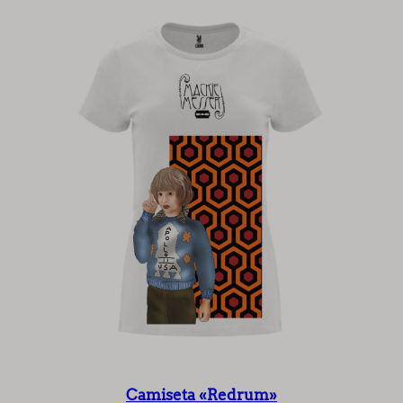
Camiseta «Redrum»