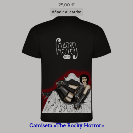
25,00
€
Añadir al carrito
Camiseta «The Rocky Horror»