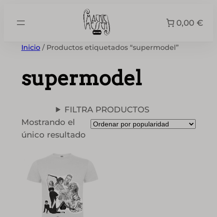
Saltar
al
0,00 €
contenido
Inicio
/ Productos etiquetados “supermodel”
supermodel
FILTRA PRODUCTOS
Mostrando el
único resultado